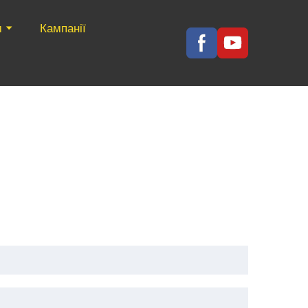
м
Кампанії