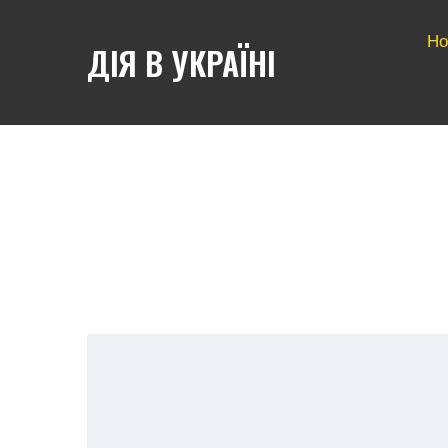
Но
ДІЯ В УКРАЇНІ