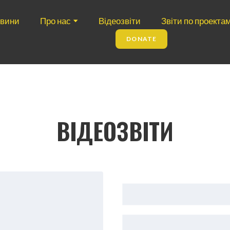
вини
Про нас
Відеозвіти
Звіти по проекта
DONATE
ВІДЕОЗВІТИ