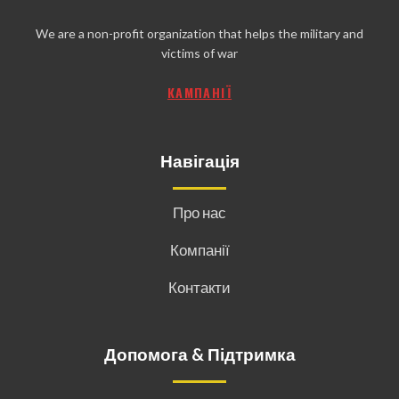
We are a non-profit organization that helps the military and
victims of war
КАМПАНІЇ
Навігація
Про нас
Компанії
Контакти
Допомога & Підтримка